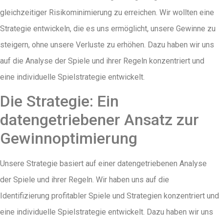
gleichzeitiger Risikominimierung zu erreichen. Wir wollten eine
Strategie entwickeln, die es uns ermöglicht, unsere Gewinne zu
steigern, ohne unsere Verluste zu erhöhen. Dazu haben wir uns
auf die Analyse der Spiele und ihrer Regeln konzentriert und
eine individuelle Spielstrategie entwickelt.
Die Strategie: Ein
datengetriebener Ansatz zur
Gewinnoptimierung
Unsere Strategie basiert auf einer datengetriebenen Analyse
der Spiele und ihrer Regeln. Wir haben uns auf die
Identifizierung profitabler Spiele und Strategien konzentriert und
eine individuelle Spielstrategie entwickelt. Dazu haben wir uns