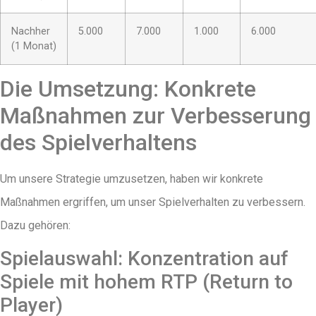
Nachher
5.000
7.000
1.000
6.000
(1 Monat)
Die Umsetzung: Konkrete
Maßnahmen zur Verbesserung
des Spielverhaltens
Um unsere Strategie umzusetzen, haben wir konkrete
Maßnahmen ergriffen, um unser Spielverhalten zu verbessern.
Dazu gehören:
Spielauswahl: Konzentration auf
Spiele mit hohem RTP (Return to
Player)