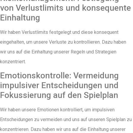
von Verlustlimits und konsequente
Einhaltung
Wir haben Verlustlimits festgelegt und diese konsequent
eingehalten, um unsere Verluste zu kontrollieren. Dazu haben
wir uns auf die Einhaltung unserer Regeln und Strategien
konzentriert.
Emotionskontrolle: Vermeidung
impulsiver Entscheidungen und
Fokussierung auf den Spielplan
Wir haben unsere Emotionen kontrolliert, um impulsiven
Entscheidungen zu vermeiden und uns auf unseren Spielplan zu
konzentrieren. Dazu haben wir uns auf die Einhaltung unserer