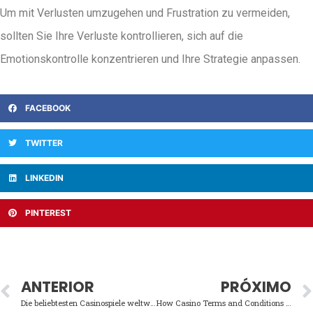
Um mit Verlusten umzugehen und Frustration zu vermeiden,
sollten Sie Ihre Verluste kontrollieren, sich auf die
Emotionskontrolle konzentrieren und Ihre Strategie anpassen.
FACEBOOK
TWITTER
LINKEDIN
PINTEREST
ANTERIOR
PRÓXIMO
Die beliebtesten Casinospiele weltweit: Ein umfassender Überblick
How Casino Terms and Conditions Impact Players: A Comprehensive Guide