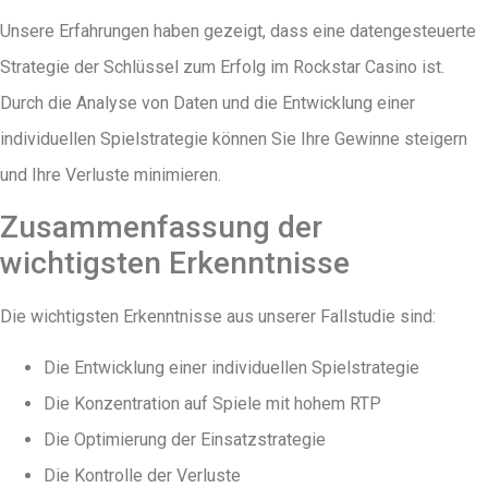
Unsere Erfahrungen haben gezeigt, dass eine datengesteuerte
Strategie der Schlüssel zum Erfolg im Rockstar Casino ist.
Durch die Analyse von Daten und die Entwicklung einer
individuellen Spielstrategie können Sie Ihre Gewinne steigern
und Ihre Verluste minimieren.
Zusammenfassung der
wichtigsten Erkenntnisse
Die wichtigsten Erkenntnisse aus unserer Fallstudie sind:
Die Entwicklung einer individuellen Spielstrategie
Die Konzentration auf Spiele mit hohem RTP
Die Optimierung der Einsatzstrategie
Die Kontrolle der Verluste