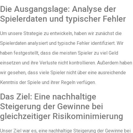
Die Ausgangslage: Analyse der
Spielerdaten und typischer Fehler
Um unsere Strategie zu entwickeln, haben wir zunächst die
Spielerdaten analysiert und typische Fehler identifiziert. Wir
haben festgestellt, dass die meisten Spieler zu viel Geld
einsetzen und ihre Verluste nicht kontrollieren. Außerdem haben
wir gesehen, dass viele Spieler nicht über eine ausreichende
Kenntnis der Spiele und ihrer Regeln verfügen.
Das Ziel: Eine nachhaltige
Steigerung der Gewinne bei
gleichzeitiger Risikominimierung
Unser Ziel war es, eine nachhaltige Steigerung der Gewinne bei