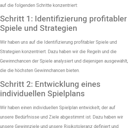
auf die folgenden Schritte konzentriert:
Schritt 1: Identifizierung profitabler
Spiele und Strategien
Wir haben uns auf die Identifizierung profitabler Spiele und
Strategien konzentriert. Dazu haben wir die Regeln und die
Gewinnchancen der Spiele analysiert und diejenigen ausgewählt,
die die höchsten Gewinnchancen bieten.
Schritt 2: Entwicklung eines
individuellen Spielplans
Wir haben einen individuellen Spielplan entwickelt, der auf
unsere Bedürfnisse und Ziele abgestimmt ist. Dazu haben wir
unsere Gewinnziele und unsere Risikotoleranz definiert und