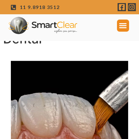
11 9.8918 3512
Lentes de Contato
Dental