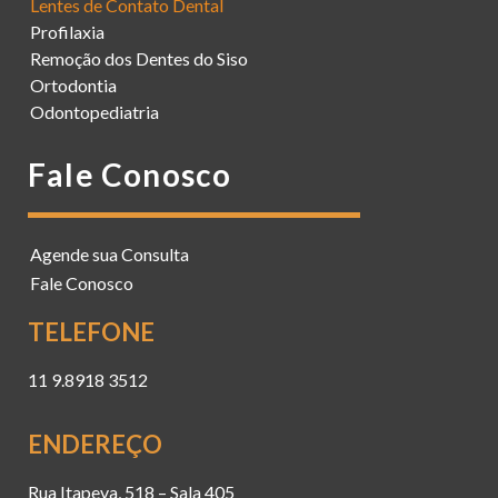
Lentes de Contato Dental
Profilaxia
Remoção dos Dentes do Siso
Ortodontia
Odontopediatria
Fale Conosco
Agende sua Consulta
Fale Conosco
TELEFONE
11 9.8918 3512
ENDEREÇO
Rua Itapeva, 518 – Sala 405