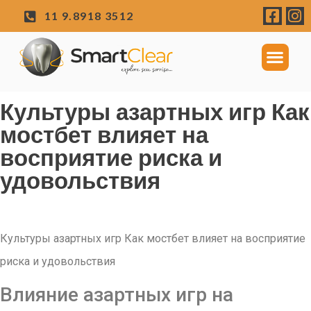
11 9.8918 3512
Культуры азартных игр Как
мостбет влияет на
восприятие риска и
удовольствия
Культуры азартных игр Как мостбет влияет на восприятие
риска и удовольствия
Влияние азартных игр на