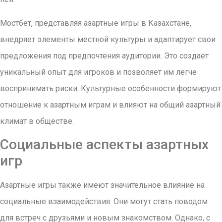
Мостбет, представляя азартные игры в Казахстане,
внедряет элементы местной культуры и адаптирует свои
предложения под предпочтения аудитории. Это создает
уникальный опыт для игроков и позволяет им легче
воспринимать риски. Культурные особенности формируют
отношение к азартным играм и влияют на общий азартный
климат в обществе.
Социальные аспекты азартных
игр
Азартные игры также имеют значительное влияние на
социальные взаимодействия. Они могут стать поводом
для встреч с друзьями и новым знакомством. Однако, с