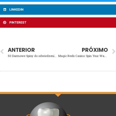
LINKEDIN
PINTEREST
ANTERIOR
PRÓXIMO
50 Darmowe Spiny do odwiedzenia Zabawy Book of Dead w kasynie Vulkan nv casino Vegas
Magic Reels Casino: Spin Your Way to Big Wins with Exclusive Bonuses