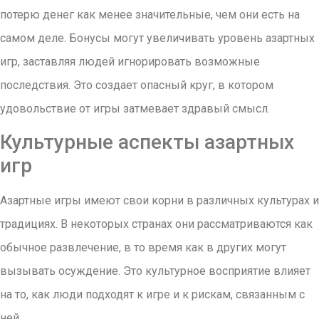
потерю денег как менее значительные, чем они есть на
самом деле. Бонусы могут увеличивать уровень азартных
игр, заставляя людей игнорировать возможные
последствия. Это создает опасный круг, в котором
удовольствие от игры затмевает здравый смысл.
Культурные аспекты азартных
игр
Азартные игры имеют свои корни в различных культурах и
традициях. В некоторых странах они рассматриваются как
обычное развлечение, в то время как в других могут
вызывать осуждение. Это культурное восприятие влияет
на то, как люди подходят к игре и к рискам, связанным с
ней.