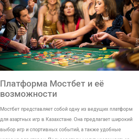
Платформа Мостбет и её
возможности
Мостбет представляет собой одну из ведущих платформ
для азартных игр в Казахстане. Она предлагает широкий
выбор игр и спортивных событий, а также удобные