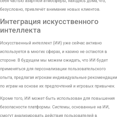
себя частью азартной атмосферы, находясь дома, что,
безусловно, привлечёт внимание новых клиентов.
Интеграция искусственного
интеллекта
Искусственный интеллект (ИИ) уже сейчас активно
используется в многих сферах, и казино не остаются в
стороне. В будущем мы можем ожидать, что ИИ будет
применяться для персонализации пользовательского
опыта, предлагая игрокам индивидуальные рекомендации
по играм на основе их предпочтений и игровых привычек.
Кроме того, ИИ может быть использован для повышения
безопасности платформы. Системы, основанные на ИИ,
смогут анализировать действия пользователей в