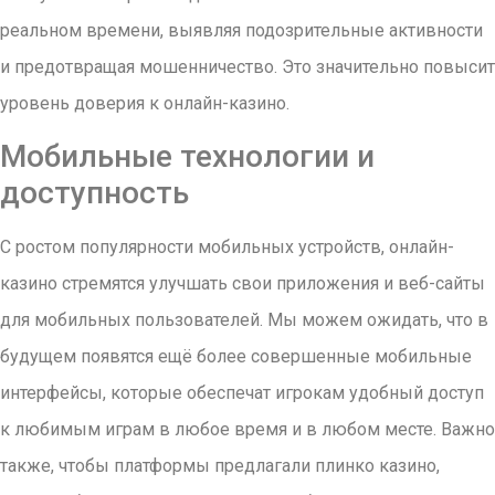
реальном времени, выявляя подозрительные активности
и предотвращая мошенничество. Это значительно повысит
уровень доверия к онлайн-казино.
Мобильные технологии и
доступность
С ростом популярности мобильных устройств, онлайн-
казино стремятся улучшать свои приложения и веб-сайты
для мобильных пользователей. Мы можем ожидать, что в
будущем появятся ещё более совершенные мобильные
интерфейсы, которые обеспечат игрокам удобный доступ
к любимым играм в любое время и в любом месте. Важно
также, чтобы платформы предлагали плинко казино,