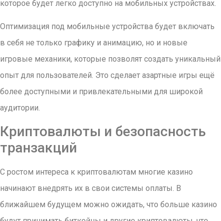
которое будет легко доступно на мобильных устройствах.
Оптимизация под мобильные устройства будет включать
в себя не только графику и анимацию, но и новые
игровые механики, которые позволят создать уникальный
опыт для пользователей. Это сделает азартные игры ещё
более доступными и привлекательными для широкой
аудитории.
Криптовалюты и безопасность
транзакций
С ростом интереса к криптовалютам многие казино
начинают внедрять их в свои системы оплаты. В
ближайшем будущем можно ожидать, что больше казино
будут принимать биткойны и другие криптовалюты, что