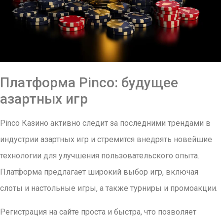
Платформа Pinco: будущее
азартных игр
Pinco Казино активно следит за последними трендами в
индустрии азартных игр и стремится внедрять новейшие
технологии для улучшения пользовательского опыта.
Платформа предлагает широкий выбор игр, включая
слоты и настольные игры, а также турниры и промоакции.
Регистрация на сайте проста и быстра, что позволяет