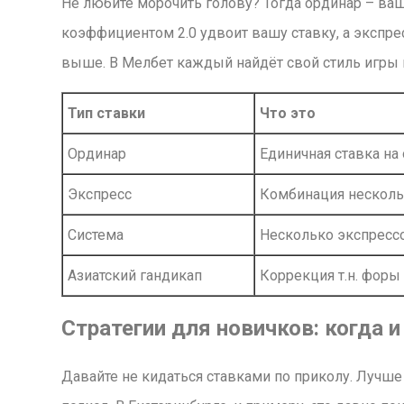
Не любите морочить голову? Тогда ординар – ваш
коэффициентом 2.0 удвоит вашу ставку, а экспрес
выше. В Мелбет каждый найдёт свой стиль игры и
Тип ставки
Что это
Ординар
Единичная ставка на
Экспресс
Комбинация несколь
Система
Несколько экспресс
Азиатский гандикап
Коррекция т.н. форы
Стратегии для новичков: когда и
Давайте не кидаться ставками по приколу. Лучше