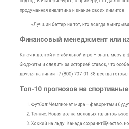
подход. В Екатеринбурге, к примеру, это давно по
продуманная аналитика и знание своих лимитов – 
«Лучший беттер не тот, кто всегда выигрывае
Финансовый менеджмент или ка
Ключ к долгой и стабильной игре – знать меру в 
бюджеты и следить за историей ставок, что особе
друзья на линии +7 (800) 707-01-38 всегда готовы
Топ-10 прогнозов на спортивные
Футбол: Чемпионат мира – фаворитами буду
Теннис: Новая волна молодых талантов взор
Хоккей на льду: Канада сохранит霸чество, но