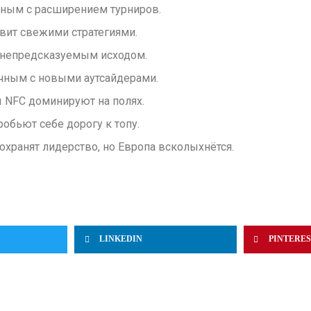
рным с расширением турниров.
ивит свежими стратегиями.
 непредсказуемым исходом.
ичным с новыми аутсайдерами.
ы NFC доминируют на полях.
обьют себе дорогу к топу.
охранят лидерство, но Европа всколыхнётся.
LINKEDIN
PINTERE