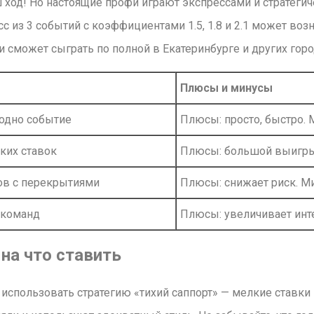
 ход! Но настоящие профи играют экспрессами и стратеги
с из 3 событий с коэффициентами 1.5, 1.8 и 2.1 может воз
 сможет сыграть по полной в Екатеринбурге и других горо
Плюсы и минусы
 одно событие
Плюсы: просто, быстро.
ких ставок
Плюсы: большой выигрыш
ов с перекрытиями
Плюсы: снижает риск. М
 команд
Плюсы: увеличивает инте
 на что ставить
 использовать стратегию «тихий саппорт» — мелкие ставки