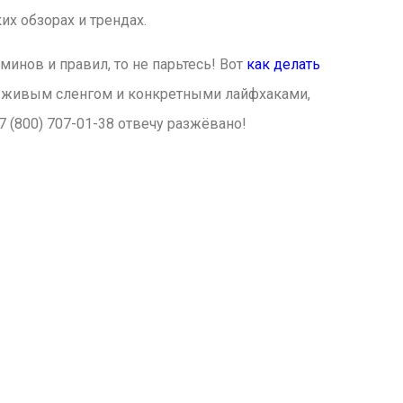
их обзорах и трендах.
минов и правил, то не парьтесь! Вот
как делать
 с живым сленгом и конкретными лайфхаками,
7 (800) 707-01-38 отвечу разжёвано!