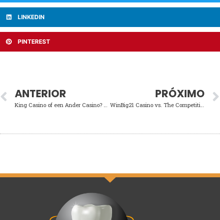
LINKEDIN
PINTEREST
ANTERIOR
PRÓXIMO
King Casino of een Ander Casino? Alternatieven en Vergelijking
WinBig21 Casino vs. The Competition: A Comprehensive Comparison