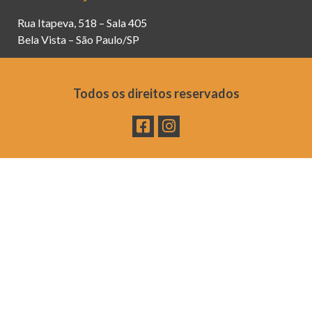
Rua Itapeva, 518 – Sala 405
Bela Vista – São Paulo/SP
Todos os direitos reservados