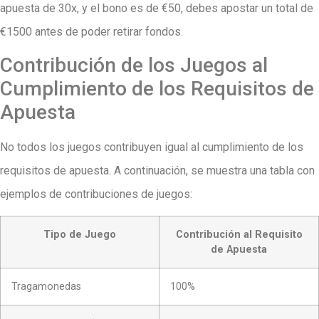
apuesta de 30x, y el bono es de €50, debes apostar un total de
€1500 antes de poder retirar fondos.
Contribución de los Juegos al
Cumplimiento de los Requisitos de
Apuesta
No todos los juegos contribuyen igual al cumplimiento de los
requisitos de apuesta. A continuación, se muestra una tabla con
ejemplos de contribuciones de juegos:
Tipo de Juego
Contribución al Requisito
de Apuesta
Tragamonedas
100%