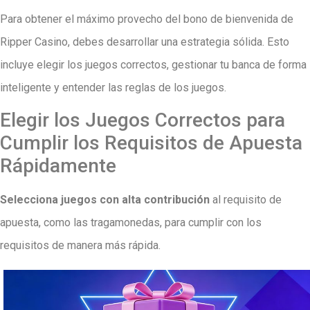
Para obtener el máximo provecho del bono de bienvenida de
Ripper Casino, debes desarrollar una estrategia sólida. Esto
incluye elegir los juegos correctos, gestionar tu banca de forma
inteligente y entender las reglas de los juegos.
Elegir los Juegos Correctos para
Cumplir los Requisitos de Apuesta
Rápidamente
Selecciona juegos con alta contribución
al requisito de
apuesta, como las tragamonedas, para cumplir con los
requisitos de manera más rápida.