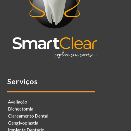
Serviços
Avaliação
Bichectomia
Clareamento Dental
Gengivoplastia
Implante Dentário