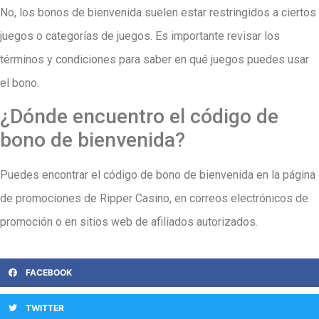
No, los bonos de bienvenida suelen estar restringidos a ciertos
juegos o categorías de juegos. Es importante revisar los
términos y condiciones para saber en qué juegos puedes usar
el bono.
¿Dónde encuentro el código de
bono de bienvenida?
Puedes encontrar el código de bono de bienvenida en la página
de promociones de Ripper Casino, en correos electrónicos de
promoción o en sitios web de afiliados autorizados.
FACEBOOK
TWITTER