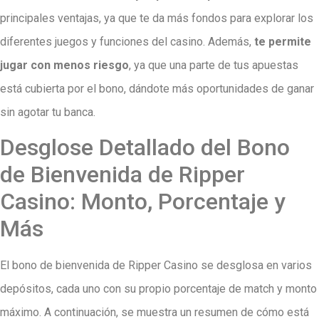
principales ventajas, ya que te da más fondos para explorar los
diferentes juegos y funciones del casino. Además,
te permite
jugar con menos riesgo
, ya que una parte de tus apuestas
está cubierta por el bono, dándote más oportunidades de ganar
sin agotar tu banca.
Desglose Detallado del Bono
de Bienvenida de Ripper
Casino: Monto, Porcentaje y
Más
El bono de bienvenida de Ripper Casino se desglosa en varios
depósitos, cada uno con su propio porcentaje de match y monto
máximo. A continuación, se muestra un resumen de cómo está