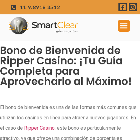
11 9.8918 3512
Bono de Bienvenida de
Ripper Casino: ¡Tu Guía
Completa para
Aprovecharlo al Máximo!
El bono de bienvenida es una de las formas más comunes que
utilizan los casinos en línea para atraer a nuevos jugadores. En
el caso de
Ripper Casino
, este bono es particularmente
atractivo, ya que ofrece una combinación de porcentajes