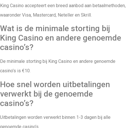
King Casino accepteert een breed aanbod aan betaalmethoden,
waaronder Visa, Mastercard, Neteller en Skrill.
Wat is de minimale storting bij
King Casino en andere genoemde
casino’s?
De minimale storting bij King Casino en andere genoemde
casino’s is €10.
Hoe snel worden uitbetalingen
verwerkt bij de genoemde
casino’s?
Uitbetalingen worden verwerkt binnen 1-3 dagen bij alle
genoemde casino’s.