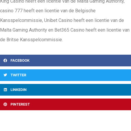
King Casino heeft een licentie van de Malta Gaming Authority,
casino 777 heeft een licentie van de Belgische
Kansspelcommissie, Unibet Casino heeft een licentie van de
Malta Gaming Authority en Bet365 Casino heeft een licentie van
de Britse Kansspelcommissie.
FACEBOOK
TWITTER
LINKEDIN
PINTEREST