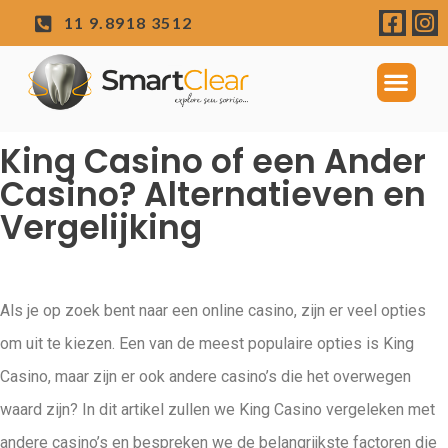
11 9.8918 3512
King Casino of een Ander
Casino? Alternatieven en
Vergelijking
Als je op zoek bent naar een online casino, zijn er veel opties
om uit te kiezen. Een van de meest populaire opties is King
Casino, maar zijn er ook andere casino’s die het overwegen
waard zijn? In dit artikel zullen we King Casino vergeleken met
andere casino’s en bespreken we de belangrijkste factoren die