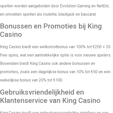
spellen worden aangeboden door Evolution Gaming en NetEnt,
en omvatten spellen als roulette, blackjack en baccarat.
Bonussen en Promoties bij King
Casino
King Casino biedt een welkomstbonus van 100% tot €200 + 20
free spins, wat een aantrekkelijke optie is voor nieuwe spelers.
Bovendien biedt King Casino ook andere bonussen en
promoties, zoals een dagelijkse bonus van 10% tot €50 en een
wekelijkse bonus van 20% tot €100.
Gebruiksvriendelijkheid en
Klantenservice van King Casino
King Casino heeft een gebruikersvriendelijke interface en een