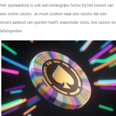
Het spelaanbod is ook een belangrijke factor bij het kiezen van
een online casino. Je moet zoeken naar een casino dat een
divers aanbod van spellen heeft, waaronder slots, live casino en
tafelspellen.