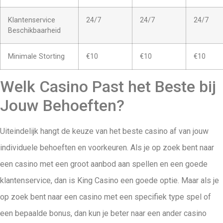
Klantenservice
24/7
24/7
24/7
Beschikbaarheid
Minimale Storting
€10
€10
€10
Welk Casino Past het Beste bij
Jouw Behoeften?
Uiteindelijk hangt de keuze van het beste casino af van jouw
individuele behoeften en voorkeuren. Als je op zoek bent naar
een casino met een groot aanbod aan spellen en een goede
klantenservice, dan is King Casino een goede optie. Maar als je
op zoek bent naar een casino met een specifiek type spel of
een bepaalde bonus, dan kun je beter naar een ander casino