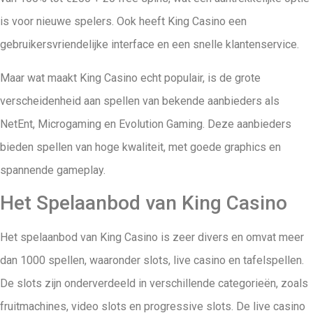
is voor nieuwe spelers. Ook heeft King Casino een
gebruikersvriendelijke interface en een snelle klantenservice.
Maar wat maakt King Casino echt populair, is de grote
verscheidenheid aan spellen van bekende aanbieders als
NetEnt, Microgaming en Evolution Gaming. Deze aanbieders
bieden spellen van hoge kwaliteit, met goede graphics en
spannende gameplay.
Het Spelaanbod van King Casino
Het spelaanbod van King Casino is zeer divers en omvat meer
dan 1000 spellen, waaronder slots, live casino en tafelspellen.
De slots zijn onderverdeeld in verschillende categorieën, zoals
fruitmachines, video slots en progressive slots. De live casino