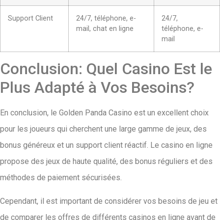
Support Client
24/7, téléphone, e-
24/7,
mail, chat en ligne
téléphone, e-
mail
Conclusion: Quel Casino Est le
Plus Adapté à Vos Besoins?
En conclusion, le Golden Panda Casino est un excellent choix
pour les joueurs qui cherchent une large gamme de jeux, des
bonus généreux et un support client réactif. Le casino en ligne
propose des jeux de haute qualité, des bonus réguliers et des
méthodes de paiement sécurisées.
Cependant, il est important de considérer vos besoins de jeu et
de comparer les offres de différents casinos en ligne avant de