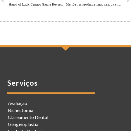
Hand of Luck Casino Game Reviews: Unveiling the Best Slots and More
Мелбет и мобильник: как скачать приложение и войти в игру в 2026 году
Serviços
Avaliação
Bichectomia
Clareamento Dental
Gengivoplastia