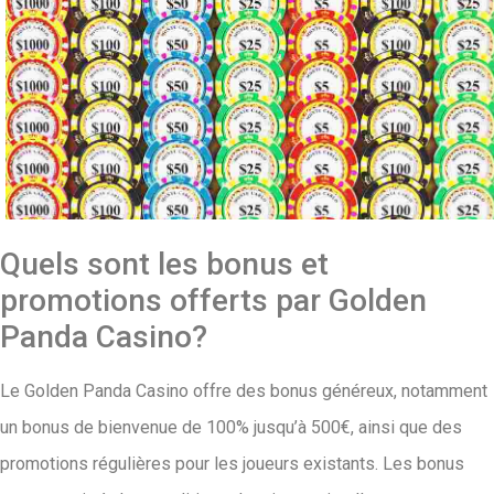
Quels sont les bonus et
promotions offerts par Golden
Panda Casino?
Le Golden Panda Casino offre des bonus généreux, notamment
un bonus de bienvenue de 100% jusqu’à 500€, ainsi que des
promotions régulières pour les joueurs existants. Les bonus