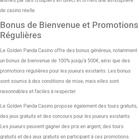
animés par des croupiers en direct et offrent une atmosphère
de casino réelle.
Bonus de Bienvenue et Promotions
Régulières
Le Golden Panda Casino offre des bonus généreux, notamment
un bonus de bienvenue de 100% jusqu’à 500€, ainsi que des
promotions régulières pour les joueurs existants. Les bonus
sont soumis à des conditions de mise, mais elles sont
raisonnables et faciles à respecter.
Le Golden Panda Casino propose également des tours gratuits,
des jeux gratuits et des concours pour les joueurs existants.
Les joueurs peuvent gagner des prix en argent, des tours
gratuits et des jeux gratuits en participant à ces promotions.