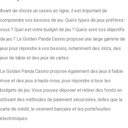
Avant de choisir un casino en ligne, il est important de
comprendre vos besoins de jeu. Quels types de jeux préférez-
vous ? Quel est votre budget de jeu ? Quels sont vos objectifs
de jeu ? Le Golden Panda Casino propose une large gamme de
jeux pour répondre à vos besoins, notamment des slots, des
jeux de table et des jeux de cartes.
Le Golden Panda Casino propose également des jeux à faible
mise et des jeux à haute mise, pour répondre à tous les
budgets de jeu. Vous pouvez déposer et retirer des fonds en
utilisant des méthodes de paiement sécurisées, telles que la
carte de crédit, le virement bancaire et les portefeuilles
électroniques.