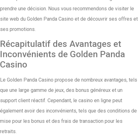
prendre une décision. Nous vous recommendons de visiter le
site web du Golden Panda Casino et de découvrir ses offres et
ses promotions.
Récapitulatif des Avantages et
Inconvénients de Golden Panda
Casino
Le Golden Panda Casino propose de nombreux avantages, tels
que une large gamme de jeux, des bonus généreux et un
support client réactif. Cependant, le casino en ligne peut
également avoir des inconvénients, tels que des conditions de
mise pour les bonus et des frais de transaction pour les
retraits.