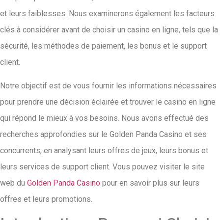
et leurs faiblesses. Nous examinerons également les facteurs
clés à considérer avant de choisir un casino en ligne, tels que la
sécurité, les méthodes de paiement, les bonus et le support
client.
Notre objectif est de vous fournir les informations nécessaires
pour prendre une décision éclairée et trouver le casino en ligne
qui répond le mieux à vos besoins. Nous avons effectué des
recherches approfondies sur le Golden Panda Casino et ses
concurrents, en analysant leurs offres de jeux, leurs bonus et
leurs services de support client. Vous pouvez visiter le site
web du
Golden Panda Casino
pour en savoir plus sur leurs
offres et leurs promotions.