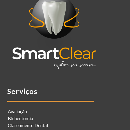
Serviços
Avaliação
Bichectomia
Clareamento Dental