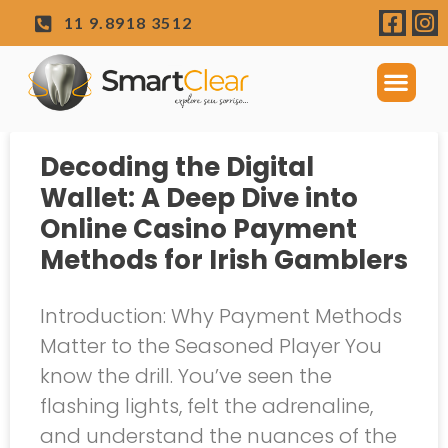
11 9.8918 3512
Decoding the Digital
Wallet: A Deep Dive into
Online Casino Payment
Methods for Irish Gamblers
Introduction: Why Payment Methods
Matter to the Seasoned Player You
know the drill. You’ve seen the
flashing lights, felt the adrenaline,
and understand the nuances of the