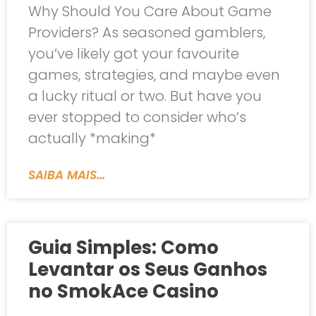
Why Should You Care About Game
Providers? As seasoned gamblers,
you’ve likely got your favourite
games, strategies, and maybe even
a lucky ritual or two. But have you
ever stopped to consider who’s
actually *making*
SAIBA MAIS...
Guia Simples: Como
Levantar os Seus Ganhos
no SmokAce Casino