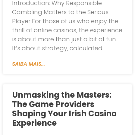
Introduction: Why Responsible
Gambling Matters to the Serious
Player For those of us who enjoy the
thrill of online casinos, the experience
is about more than just a bit of fun.
It’s about strategy, calculated
SAIBA MAIS...
Unmasking the Masters:
The Game Providers
Shaping Your Irish Casino
Experience